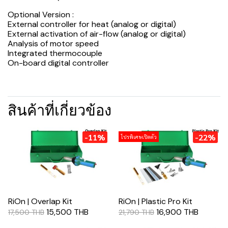
Optional Version :
External controller for heat (analog or digital)
External activation of air-flow (analog or digital)
Analysis of motor speed
Integrated thermocouple
On-board digital controller
สินค้าที่เกี่ยวข้อง
-11%
-22%
โปรพิเศษเปิดตัว
RiOn | Overlap Kit
RiOn | Plastic Pro Kit
15,500 THB
16,900 THB
17,500 THB
21,790 THB