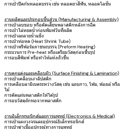
การเป่าปิดก้นหลอดบรรจุ เช่น หลอดยาสีฟัน, หลอดโลชั่น
งานผลิตและประกอบชิ้นส่วน (Manufacturing & Assembly)
การเป่าลบขอบ หรือตัดเสี้ยนพลาสติกหลังการฉีด
การเป่าไล่หยดน้ำก่อนพิมพ์วันที่ผลิต
การเป่าละลายน้ำแข็ง
การเป่าท่อหด (Heat Shrink Tube)
การเป่าพรีฟอร์มภาชนะบรรจุ (Preform Heating)
กระบวนการ Pre-heat หรือเตรียมวัสดุก่อนขึ้นรูป
การอบสีพิมพ์ หรือทำให้แห้งเร็วขึ้น
งานตกแต่งและเคลือบผิว (Surface Finishing & Lamination)
การเป่าเคลือบเงาลิปสติก
การเคลือบลามิเนตระหว่างวัสดุ เช่น แถบกาว, โฟม, ฟอยล์ หรือ
ไม้
การดัดแผ่นพลาสติกให้ได้รูป
การอบวัสดุถักทอจากพลาสติก
งานอิเล็กทรอนิกส์และการแพทย์ (Electronics & Medical)
การเป่าแผงวงจรและอุปกรณ์อิเล็กทรอนิกส์
การเป่าฆ่าเชื้ออุปกรณ์ทางการแพทย์