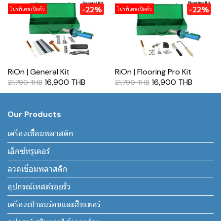
-22%
-22%
โปรพิเศษเปิดตัว
โปรพิเศษเปิดตัว
RiOn | General Kit
RiOn | Flooring Pro Kit
16,900 THB
16,900 THB
21,790 THB
21,790 THB
Our Products
เครื่องเชื่อมพลาสติก
เอ็กซ์ทรูเดอร์
ลวดเชื่อมพลาสติก
อุปกรณ์เทสต์รอยรั่ว
เครื่องเป่าลมร้อนและฮีทเตอร์