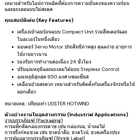
เหมาะสำหรับไลน์การผลิตที่ต้องการความมั่นคงของความร้อน
และแรงลมแบบไม่สะดุด
คุณสมบัติเด่น (Key Features)
เครื่องเป่าลมร้อนแบบ Compact Unit รวมฮีตเตอร์และ
โบลเวอร์ในหนึ่งเดียว
มอเตอร์ Servo Motor ประสิทธิภาพสูง ดูแลง่าย อายุการ
ใช้งานยาวนาน
รองรับการทำงานต่อเนื่อง 24 ชั่วโมง
ปรับอุณหภูมิและแรงลมได้แบบ Stepless Control
อุณหภูมิสูงสุด 650 องศาเซลเซียส
เคลื่อนย้ายสะดวก เหมาะสำหรับติดตั้งกับเครื่องจักรหรือใช้
แยกเดี่ยว
หมายเหตุ : เทียบเท่า LEISTER HOTWIND
ตัวอย่างงานในอุตสาหกรรม (Industrial Applications)
งานบรรจุภัณฑ์ (Packaging)
การแพ็กติดกล่องกระดาษ เช่น กล่องนม, น้ำผลไม้
การชริ้งก์คอขวด เช่น ขวดน้ำดื่ม, ขวดไวน์, ขวดเครื่องปรุง
การหุ้มฉลากบรรจุภัณฑ์ (Shrink Label)