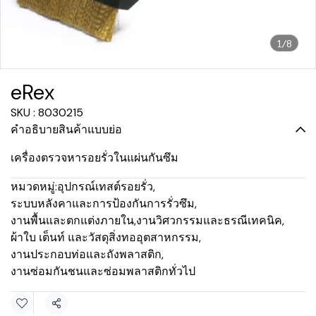
1/8
eRex
SKU : 8030215
คำอธิบายสินค้าแบบย่อ
เครื่องตรวจหารอยรั่วในแผ่นกันซึม
หมวดหมู่:
อุปกรณ์เทสต์รอยรั่ว
,
ระบบหลังคาและการป้องกันการรั่วซึม
,
งานพื้นและตกแต่งภายใน
,
งานวิศวกรรมและธรณีเทคนิค
,
ผ้าใบ เต็นท์ และวัสดุสิ่งทออุตสาหกรรม
,
งานประกอบท่อและถังพลาสติก
,
งานซ่อมกันชนและซ่อมพลาสติกทั่วไป
แชร์