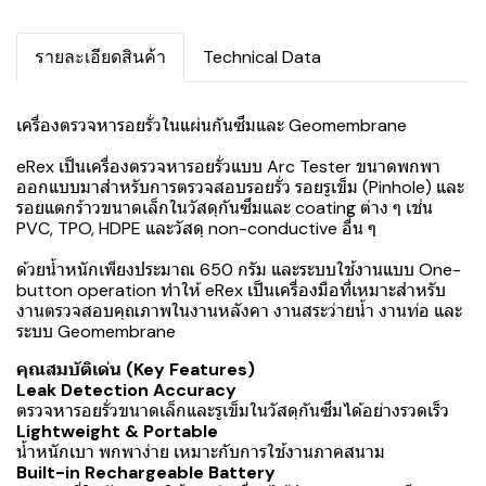
รายละเอียดสินค้า
Technical Data
เครื่องตรวจหารอยรั่วในแผ่นกันซึมและ Geomembrane
eRex เป็นเครื่องตรวจหารอยรั่วแบบ Arc Tester ขนาดพกพา
ออกแบบมาสำหรับการตรวจสอบรอยรั่ว รอยรูเข็ม (Pinhole) และ
รอยแตกร้าวขนาดเล็กในวัสดุกันซึมและ coating ต่าง ๆ เช่น
PVC, TPO, HDPE และวัสดุ non-conductive อื่น ๆ
ด้วยน้ำหนักเพียงประมาณ 650 กรัม และระบบใช้งานแบบ One-
button operation ทำให้ eRex เป็นเครื่องมือที่เหมาะสำหรับ
งานตรวจสอบคุณภาพในงานหลังคา งานสระว่ายน้ำ งานท่อ และ
ระบบ Geomembrane
คุณสมบัติเด่น (Key Features)
Leak Detection Accuracy
ตรวจหารอยรั่วขนาดเล็กและรูเข็มในวัสดุกันซึมได้อย่างรวดเร็ว
Lightweight & Portable
น้ำหนักเบา พกพาง่าย เหมาะกับการใช้งานภาคสนาม
Built-in Rechargeable Battery