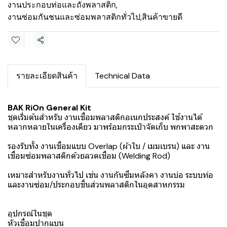
งานประกอบท่อและถังพลาสติก
,
งานซ่อมกันชนและซ่อมพลาสติกทั่วไป
,
สินค้าขายดี
แชร์
รายละเอียดสินค้า
Technical Data
BAK RiOn General Kit
ชุดเริ่มต้นสำหรับ งานเชื่อมพลาสติกอเนกประสงค์ ใช้งานได้
หลากหลายในเครื่องเดียว มาพร้อมกระเป๋าจัดเก็บ พกพาสะดวก
รองรับทั้ง งานเชื่อมแบบ Overlap (ผ้าใบ / เมมเบรน) และ งาน
เชื่อมซ่อมพลาสติกด้วยลวดเชื่อม (Welding Rod)
เหมาะสำหรับงานทั่วไป เช่น งานกันซึมหลังคา งานบ่อ ระบบท่อ
และงานซ่อม/ประกอบชิ้นส่วนพลาสติกในอุตสาหกรรม
อุปกรณ์ในชุด
หัวเชื่อมปากแบน