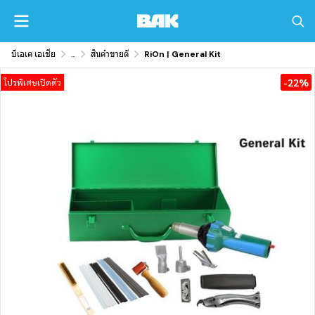
บีเอเค เอเชีย
...
สินค้าขายดี
RiOn | General Kit
-22%
โปรพิเศษเปิดตัว