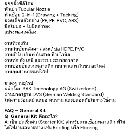
ลูกกลิ้งซิลิโคน
หัวเป่า Tubular Nozzle
หัวเชื่อม 2-in-1 (Drawing + Tacking)
ลวดเชื่อมตัวอย่าง (PP, PE, PVC, ABS)
มีดใบขอ + ใบมีดสำรอง
แปรงทองเหลือง
งานที่รองรับ
งานกันซึมหลังคา / สระ / บ่อ HDPE, PVC
งานผ้าใบ เต็นท์ กันสาด ป้ายไวนิล
งานท่อ ถัง เคมี และระบบระบายอากาศ
งานซ่อมชิ้นส่วนพลาสติก เช่น พาเลท กันชน อะไหล่
งานอุตสาหกรรมทั่วไป
มาตรฐานยุโรป
ผลิตโดย BAK Technology AG (Switzerland)
ผ่านมาตรฐาน DVS (German Welding Standard)
ให้ความร้อนสม่ำเสมอ ทนทาน และปลอดภัยในการใช้งาน
FAQ – General Kit
Q: General Kit คืออะไร?
A: เป็น ชุดเริ่มต้น (Starter Kit) สำหรับงานเชื่อมพลาสติก ที่ไม่
ได้ใช้งานเฉพาะทาง เช่น Roofing หรือ Flooring