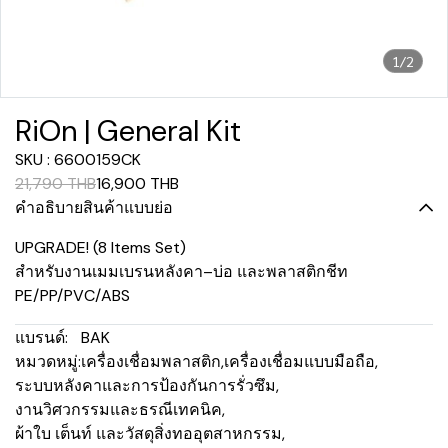
1/2
RiOn | General Kit
SKU : 6600159CK
21,790 THB
16,900 THB
คำอธิบายสินค้าแบบย่อ
UPGRADE! (8 Items Set)
สำหรับงานเมมเบรนหลังคา–บ่อ และพลาสติกชีท
PE/PP/PVC/ABS
แบรนด์:
BAK
หมวดหมู่:
เครื่องเชื่อมพลาสติก
,
เครื่องเชื่อมแบบมือถือ
,
ระบบหลังคาและการป้องกันการรั่วซึม
,
งานวิศวกรรมและธรณีเทคนิค
,
ผ้าใบ เต็นท์ และวัสดุสิ่งทออุตสาหกรรม
,