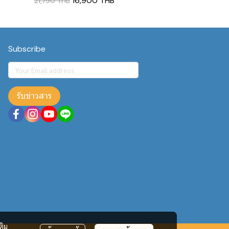
16,900 THB
21,790 THB
Subscribe
รับข่าวสาร
ติม