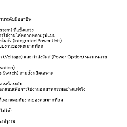
านระดับมืออาชีพ
em) ที่แข็งแกร่ง
บการใช้งานได้หลากหลายรูปแบบ
ำลังในตัว (Integrated Power Unit)
ะบบงานของคุณมากที่สุด
ันไฟฟ้า (Voltage) และ กำลังวัตต์ (Power Option) หลากหลาย
vation)
e Switch) ตามสั่งผลิตเฉพาะ
ือเหนือระดับ
ออกแบบเพื่อการใช้งานอุตสาหกรรมอย่างแท้จริง
ค่าที่เหมาะสมกับงานของคุณมากที่สุด
ปใช้ :
ื่องปรุงรส