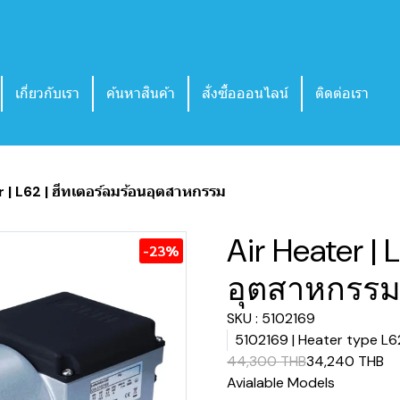
เกี่ยวกับเรา
ค้นหาสินค้า
สั่งซื้อออนไลน์
ติดต่อเรา
r | L62 | ฮีทเตอร์ลมร้อนอุตสาหกรรม
Air Heater | 
-23%
อุตสาหกรร
SKU : 5102169
5102169 | Heater type 
44,300 THB
34,240 THB
Avialable Models