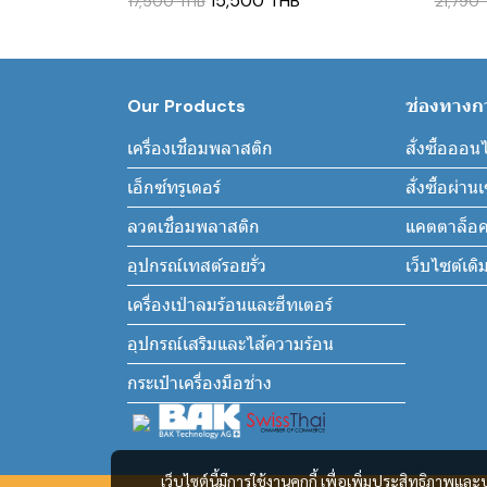
15,500 THB
17,500 THB
21,790
Our Products
ช่องทางการ
เครื่องเชื่อมพลาสติก
สั่งซื้อออน
เอ็กซ์ทรูเดอร์
สั่งซื้อผ่า
ลวดเชื่อมพลาสติก
แคตตาล็อค
อุปกรณ์เทสต์รอยรั่ว
เว็บไซต์เดิ
เครื่องเป่าลมร้อนและฮีทเตอร์
อุปกรณ์เสริมและไส้ความร้อน
กระเป๋าเครื่องมือช่าง
เว็บไซต์นี้มีการใช้งานคุกกี้ เพื่อเพิ่มประสิทธิภาพ