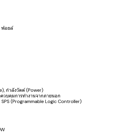
ต
ฟม ฟอยล์
), กำลังวัตต์ (Power)
สามารถควบคุมการทำงานจากภายนอก
บ SPS (Programmable Logic Controller)
0W