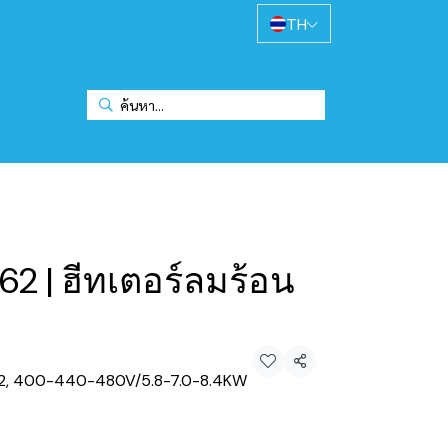
TH
L62 | ฮีทเตอร์ลมร้อน
ม
แชร์
L62, 400-440-480V/5.8-7.0-8.4KW