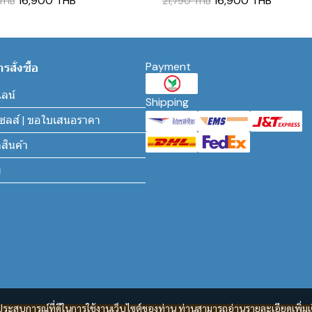
16,900 THB
16,900 THB
 THB
21,790 THB
Payment
สั่งซื้อ
ไลน์
Shipping
นเซลส์ | ขอใบเสนอราคา
สินค้า
ม
และประสบการณ์ที่ดีในการใช้งานเว็บไซต์ของท่าน ท่านสามารถอ่านรายละเอียดเพิ่มเ