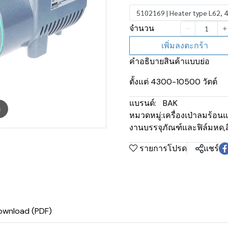
5102169 | Heater type L62,
จำนวน
เพิ่มลงตะกร้า
คำอธิบายสินค้าแบบย่อ
ตั้งแต่ 4300-10500 วัตต์
แบรนด์:
BAK
m
หมวดหมู่:
เครื่องเป่าลมร้อน
งานบรรจุภัณฑ์และฟิล์มหด
,
รายการโปรด
แชร์
ownload (PDF)