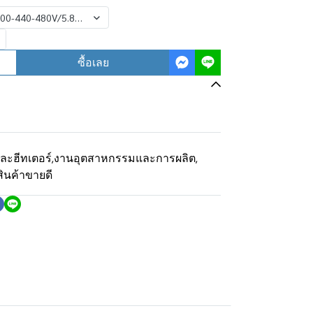
 400-440-480V/5.8-7.0-8.4KW
ซื้อเลย
และฮีทเตอร์
,
งานอุตสาหกรรมและการผลิต
,
สินค้าขายดี