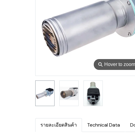
⚲
Hover to zoo
รายละเอียดสินค้า
Technical Data
D