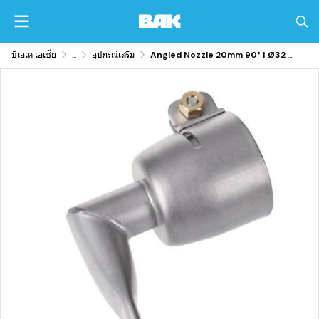
บีเอเค เอเชีย
...
อุปกรณ์เสริม
Angled Nozzle 20mm 90° | Ø32 mm