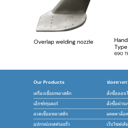
Hand 
Overlap welding nozzle
Type
690 T
Our Products
ช่องทางการ
เครื่องเชื่อมพลาสติก
สั่งซื้อออน
เอ็กซ์ทรูเดอร์
สั่งซื้อผ่า
ลวดเชื่อมพลาสติก
แคตตาล็อค
อุปกรณ์เทสต์รอยรั่ว
เว็บไซต์เดิ