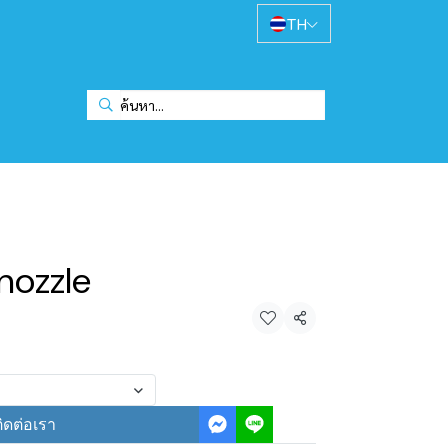
TH
nozzle
แชร์
ิดต่อเรา