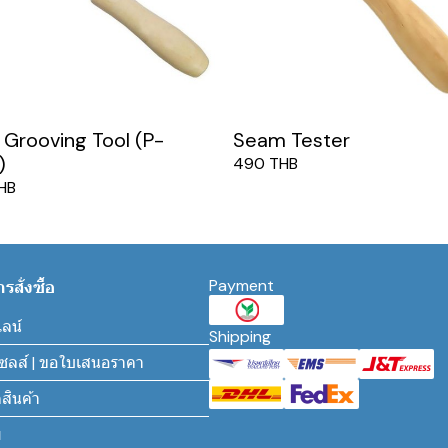
Grooving Tool (P-
Seam Tester
)
490 THB
HB
Payment
สั่งซื้อ
ไลน์
Shipping
นเซลส์ | ขอใบเสนอราคา
สินค้า
ม