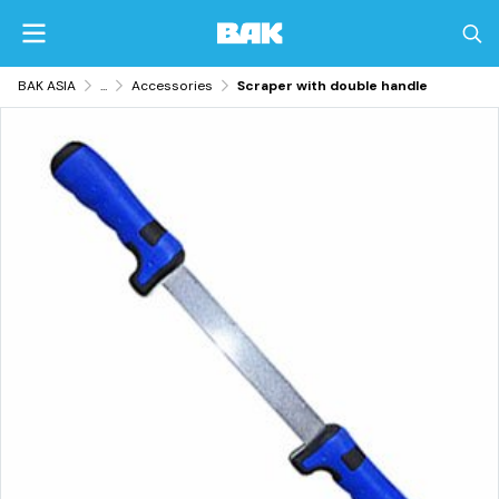
BAK ASIA
...
Accessories
Scraper with double handle