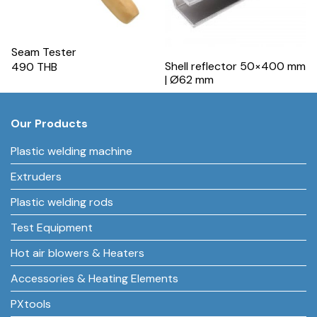
Seam Tester
Shell reflector 50×400 mm
490 THB
| Ø62 mm
Our Products
Plastic welding machine
Extruders
Plastic welding rods
Test Equipment
Hot air blowers & Heaters
Accessories & Heating Elements
PXtools