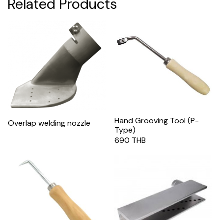
Related Products
Hand Grooving Tool (P-
Overlap welding nozzle
Type)
690 THB