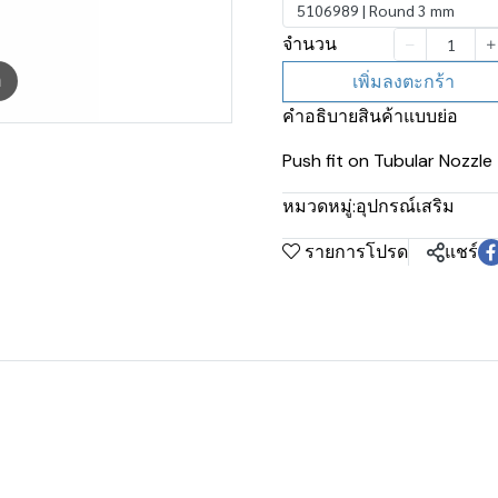
5106989 | Round 3 mm
จำนวน
เพิ่มลงตะกร้า
m
คำอธิบายสินค้าแบบย่อ
Push fit on Tubular Nozzl
หมวดหมู่:
อุปกรณ์เสริม
รายการโปรด
แชร์