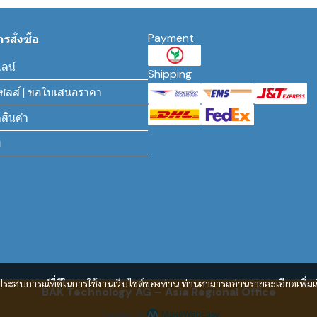
Payment
สั่งซื้อ
ไลน์
Shipping
นเซลส์ | ขอใบเสนอราคา
สินค้า
ม
และประสบการณ์ที่ดีในการใช้งานเว็บไซต์ของท่าน ท่านสามารถอ่านรายละเอียดเพิ่มเ
BAK Technology AG – Asia Regional Office
Powered By
MakeWebEasy