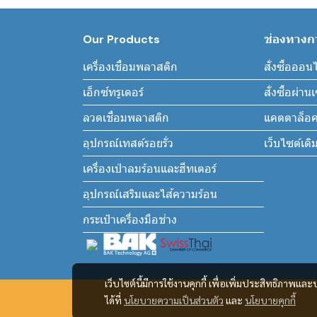
Our Products
ช่องทางการ
เครื่องเชื่อมพลาสติก
สั่งซื้อออน
เอ็กซ์ทรูเดอร์
สั่งซื้อผ่า
ลวดเชื่อมพลาสติก
แคตตาล็อค
อุปกรณ์เทสต์รอยรั่ว
เว็บไซต์เดิ
เครื่องเป่าลมร้อนและฮีทเตอร์
อุปกรณ์เสริมและไส้ความร้อน
กระเป๋าเครื่องมือช่าง
เว็บไซต์นี้มีการใช้งานคุกกี้ เพื่อเพิ่มประสิทธิภาพ
ได้ที่
นโยบายความเป็นส่วนตัว
และ
นโยบายคุกกี้