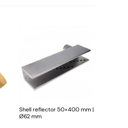
Shell reflector 50×400 mm |
Ø62 mm