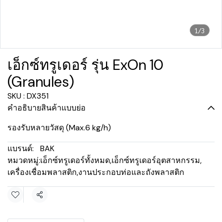
1/3
เอ็กซ์ทรูเดอร์ รุ่น ExOn 10
(Granules)
SKU : DX351
คำอธิบายสินค้าแบบย่อ
รองรับหลายวัสดุ (Max.6 kg/h)
แบรนด์:
BAK
หมวดหมู่:
เอ็กซ์ทรูเดอร์ทั้งหมด
,
เอ็กซ์ทรูเดอร์อุตสาหกรรม
,
เครื่องเชื่อมพลาสติก
,
งานประกอบท่อและถังพลาสติก
แชร์