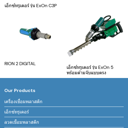
เอ็กซ์ทรูเดอร์ รุ่น ExOn C3P
RION 2 DIGITAL
เอ็กซ์ทรูเดอร์ รุ่น ExOn 5
พร้อมด้ามจับแบบตรง
Our Products
เครื่องเชื่อมพลาสติก
เอ็กซ์ทรูเดอร์
ลวดเชื่อมพลาสติก