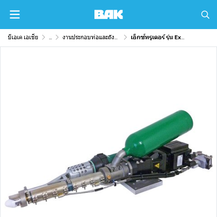
บีเอเค เอเชีย
...
งานประกอบท่อและถังพลาสติก
เอ็กซ์ทรูเดอร์ รุ่น ExOn 10 (Granules)