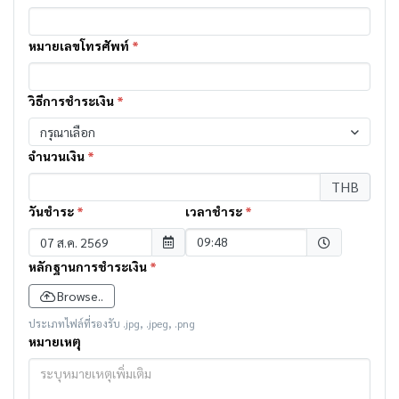
หมายเลขโทรศัพท์
*
วิธีการชำระเงิน
*
กรุณาเลือก
จำนวนเงิน
*
THB
วันชำระ
*
เวลาชำระ
*
Selected time
09:48
หลักฐานการชำระเงิน
*
Browse..
ประเภทไฟล์ที่รองรับ .jpg, .jpeg, .png
หมายเหตุ