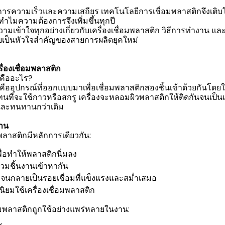
การความเร็วและความเสถียร เทคโนโลยีการเชื่อมพลาสติกจึงเติบโตอย
ำไมความต้องการจึงเพิ่มขึ้นทุกปี
วามเข้าใจทุกอย่างเกี่ยวกับเครื่องเชื่อมพลาสติก วิธีการทำงาน แ
กลายเป็นหัวใจสำคัญของสายการผลิตยุคใหม่
ื่องเชื่อมพลาสติก
กคืออะไร?
กคืออุปกรณ์ที่ออกแบบมาเพื่อเชื่อมพลาสติกสองชิ้นเข้าด้วยกันโด
ที่จะใช้กาวหรือสกรู เครื่องจะหลอมผิวพลาสติกให้ติดกันจนเป็นเนื
งและทนทานกว่าเดิม
ฐาน
พลาสติกมีหลักการเดียวกัน:
ื่อทำให้พลาสติกนิ่มลง
รวมชิ้นงานเข้าหากัน
ัวจนกลายเป็นรอยเชื่อมที่แข็งแรงและสม่ำเสมอ
นิยมใช้เครื่องเชื่อมพลาสติก
อมพลาสติกถูกใช้อย่างแพร่หลายในงาน: