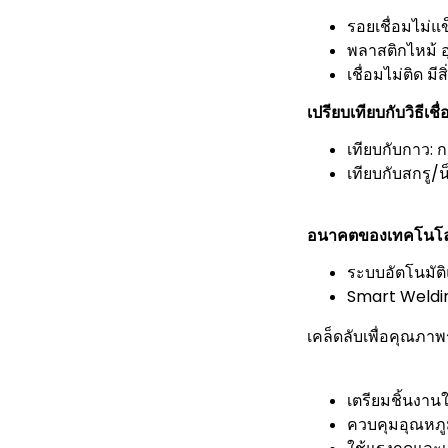
รอยเชื่อมไม่แ
พลาสติกไหม้ อ
เชื่อมไม่ติด มี
เปรียบเทียบกับวิธีเชื
เทียบกับกาว: 
เทียบกับสกรู/
อนาคตของเทคโนโลย
ระบบอัตโนมัติ
Smart Welding
เคล็ดลับเพื่อคุณภาพรอ
เตรียมชิ้นงา
ควบคุมอุณหภู