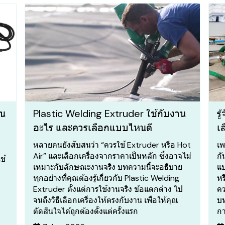
าน
Plastic Welding Extruder ใช้กับงาน
ร
อะไร และควรเลือกแบบไหนดี
เล
หลายคนยังสับสนว่า “ควรใช้ Extruder หรือ Hot
เพ
Air” และเลือกเครื่องจากราคาเป็นหลัก ซึ่งอาจไม่
กั
ช้
เหมาะกับลักษณะงานจริง บทความนี้จะอธิบาย
แบ
ทุกอย่างที่คุณต้องรู้เกี่ยวกับ Plastic Welding
หร
Extruder ตั้งแต่การใช้งานจริง ข้อแตกต่าง ไป
คว
จนถึงวิธีเลือกเครื่องให้ตรงกับงาน เพื่อให้คุณ
บท
ตัดสินใจได้ถูกต้องตั้งแต่ครั้งแรก
กา