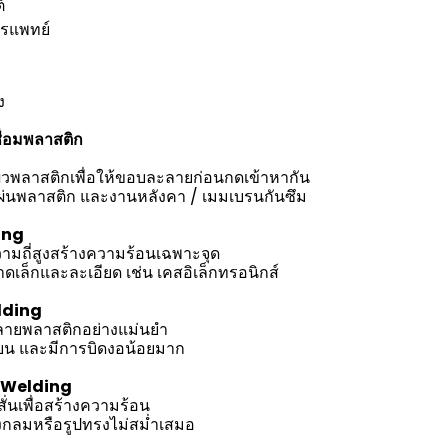
์
รแพทย์
ง
ื่อมพลาสติก
ิวพลาสติกเพื่อให้ขอบละลายก่อนกดเข้าหากัน
ผ่นพลาสติก และงานหลังคา / เมมเบรนกันซึม
ing
วามถี่สูงสร้างความร้อนเฉพาะจุด
ดเล็กและละเอียด เช่น เคสอิเล็กทรอนิกส์
lding
ลายพลาสติกอย่างแม่นยำ
นียน และมีการบิดงอน้อยมาก
n Welding
ั่นเพื่อสร้างความร้อน
งกลมหรือรูปทรงไม่สม่ำเสมอ