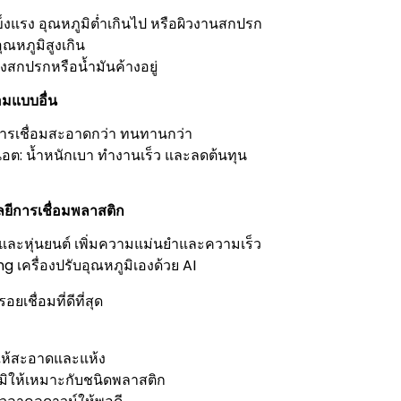
ข็งแรง อุณหภูมิต่ำเกินไป หรือผิวงานสกปรก
ุณหภูมิสูงเกิน
สิ่งสกปรกหรือน้ำมันค้างอยู่
่อมแบบอื่น
การเชื่อมสะอาดกว่า ทนทานกว่า
น็อต: น้ำหนักเบา ทำงานเร็ว และลดต้นทุน
ีการเชื่อมพลาสติก
และหุ่นยนต์ เพิ่มความแม่นยำและความเร็ว
 เครื่องปรับอุณหภูมิเองด้วย AI
ยเชื่อมที่ดีที่สุด
นให้สะอาดและแห้ง
มิให้เหมาะกับชนิดพลาสติก