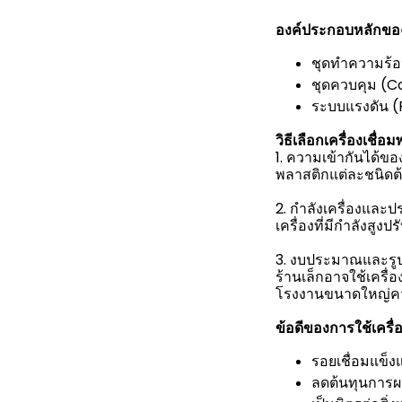
องค์ประกอบหลักของเ
ชุดทำความร้อ
ชุดควบคุม (Co
ระบบแรงดัน (
วิธีเลือกเครื่องเชื
1. ความเข้ากันได้ของ
พลาสติกแต่ละชนิดต้
2. กำลังเครื่องและป
เครื่องที่มีกำลังสูงป
3. งบประมาณและร
ร้านเล็กอาจใช้เครื
โรงงานขนาดใหญ่ควรใ
ข้อดีของการใช้เครื่
รอยเชื่อมแข็ง
ลดต้นทุนการผล