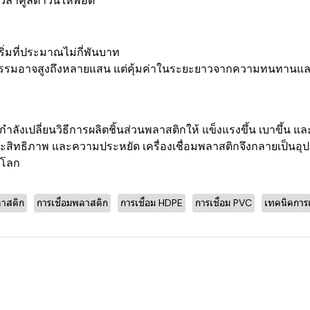
วลาคูลดาวน์ให้พอดี
เริ่มที่ประมาณไม่กี่พันบาท
รรมอาจสูงถึงหลายแสน แต่คุ้มค่าในระยะยาวจากความทนทานแล
กำลังเปลี่ยนวิธีการผลิตชิ้นส่วนพลาสติกให้ แข็งแรงขึ้น เบาขึ้น แล
ะสิทธิภาพ และความประหยัด เครื่องเชื่อมพลาสติกจึงกลายเป็นอ
วโลก
ลาสติก
การเชื่อมพลาสติก
การเชื่อม HDPE
การเชื่อม PVC
เทคนิคการเ