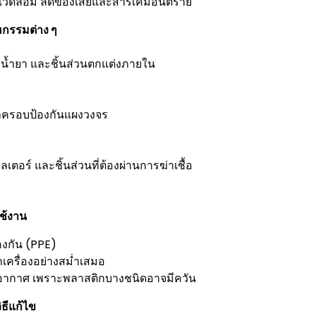
่งแวดล้อม ลดของเสียและสารเคมีอันตราย
กรรมต่าง ๆ
งน้ำยา และชิ้นส่วนตกแต่งภายใน
ฝาครอบป้องกันแผงวงจร
ลเตอร์ และชิ้นส่วนที่ต้องผ่านการฆ่าเชื้อ
ช้งาน
องกัน (PPE)
าเครื่องอย่างสม่ำเสมอ
อากาศ เพราะพลาสติกบางชนิดอาจมีควัน
ธีแก้ไข