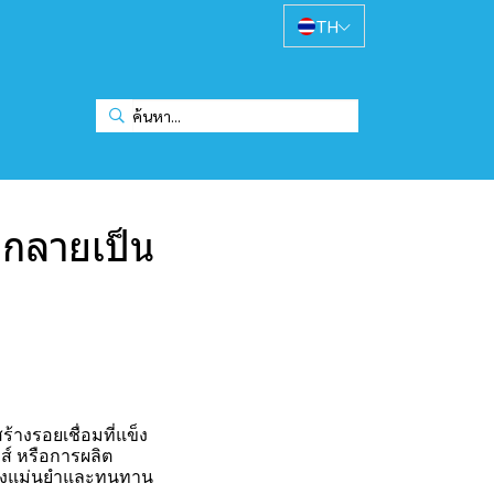
TH
” กลายเป็น
างรอยเชื่อมที่แข็ง
กส์ หรือการผลิต
ย่างแม่นยำและทนทาน