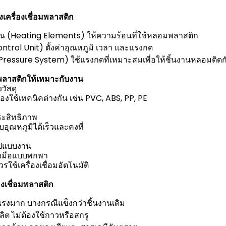
ครื่องเชื่อมพลาสติก
น (Heating Elements) ให้ความร้อนที่ใช้หลอมพลาสติก
ntrol Unit) ตั้งค่าอุณหภูมิ เวลา และแรงกด
Pressure System) ใช้แรงกดที่เหมาะสมเพื่อให้ชิ้นงานหลอมติดก
่อมพลาสติกให้เหมาะกับงาน
วัสดุ
องใช้เทคนิคต่างกัน เช่น PVC, ABS, PP, PE
ระสิทธิภาพ
รับอุณหภูมิได้เร็วและคงที่
ูปแบบงาน
่องมือแบบพกพา
ช้เครื่องเชื่อมอัตโนมัติ
องเชื่อมพลาสติก
แรงมาก บางกรณีแข็งกว่าชิ้นงานเดิม
ิต ไม่ต้องใช้กาวหรือสกรู