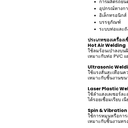
การผลิตรถยนต
อุปกรณ์ทางกา
อิเล็กทรอนิกส์
บรรจุภัณฑ์
ระบบท่อและถั
ประเภทของเครื่องเช
Hot Air Welding
ใช้ลมร้อนเป่าลงบนผ
เหมาะกับท่อ PVC แ
Ultrasonic Weld
ใช้แรงสั่นสะเทือนค
เหมาะกับชิ้นงานขนา
Laser Plastic We
ใช้ลำแสงเลเซอร์ละ
ได้รอยเชื่อมเรียบ เ
Spin & Vibratio
ใช้การหมุนหรือการส
เหมาะกับชิ้นงานทร