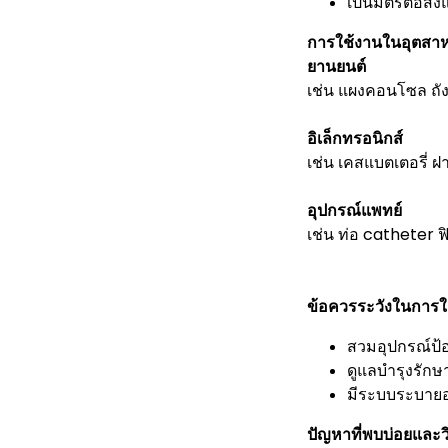
เป็นมิตรต่อสิ
การใช้งานในอุตสาห
ยานยนต์
เช่น แผงคอนโซล ถั
อิเล็กทรอนิกส์
เช่น เคสแบตเตอรี่ 
อุปกรณ์แพทย์
เช่น ท่อ catheter ฟิ
ข้อควรระวังในการใ
สวมอุปกรณ์ป้
ดูแลบำรุงรักษ
มีระบบระบาย
ปัญหาที่พบบ่อยและวิ