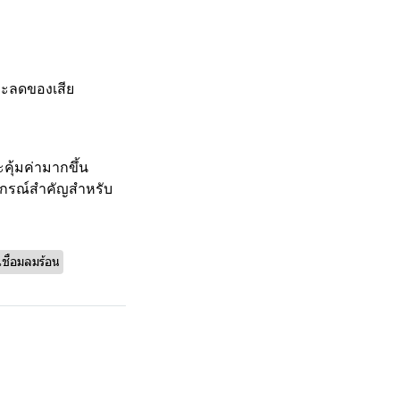
ะลดของเสีย
ะคุ้มค่ามากขึ้น
ุปกรณ์สำคัญสำหรับ
ชื่อมลมร้อน